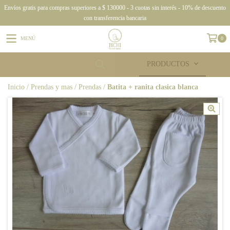
Envíos gratis para compras superiores a $ 130000 - 3 cuotas sin interés - 10% de descuento
con transferencia bancaria
MENÚ
0
PRODUCTOS
Inicio
/
Prendas y mas
/
Prendas
/
Batita + ranita clasica blanca