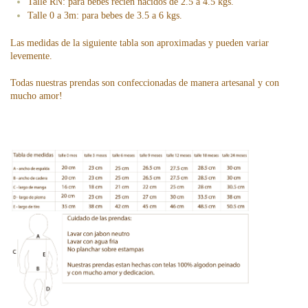
Talle RN: para bebés recién nacidos de 2.5 a 4.5 kgs.
Talle 0 a 3m: para bebes de 3.5 a 6 kgs.
Las medidas de la siguiente tabla son aproximadas y pueden variar
levemente.
Todas nuestras prendas son confeccionadas de manera artesanal y con
mucho amor!