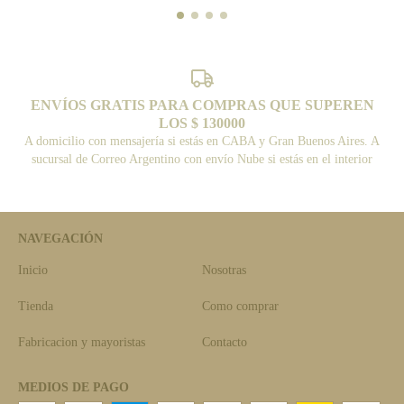
ENVÍOS GRATIS PARA COMPRAS QUE SUPEREN
LOS $ 130000
A domicilio con mensajería si estás en CABA y Gran Buenos Aires. A
sucursal de Correo Argentino con envío Nube si estás en el interior
NAVEGACIÓN
Inicio
Nosotras
Tienda
Como comprar
Fabricacion y mayoristas
Contacto
MEDIOS DE PAGO