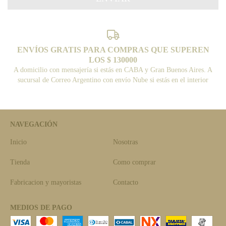
ENVÍOS GRATIS PARA COMPRAS QUE SUPEREN
LOS $ 130000
A domicilio con mensajería si estás en CABA y Gran Buenos Aires. A
sucursal de Correo Argentino con envío Nube si estás en el interior
NAVEGACIÓN
Inicio
Nosotras
Tienda
Como comprar
Fabricacion y mayoristas
Contacto
MEDIOS DE PAGO