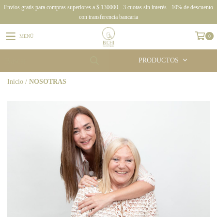
Envíos gratis para compras superiores a $ 130000 - 3 cuotas sin interés - 10% de descuento
con transferencia bancaria
MENÚ
0
PRODUCTOS
Inicio
/
NOSOTRAS