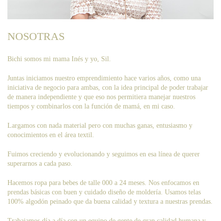
NOSOTRAS
Bichi somos mi mama Inés y yo, Sil.
Juntas iniciamos nuestro emprendimiento hace varios años, como una
iniciativa de negocio para ambas, con la idea principal de poder trabajar
de manera independiente y que eso nos permitiera manejar nuestros
tiempos y combinarlos con la función de mamá, en mi caso.
Largamos con nada material pero con muchas ganas, entusiasmo y
conocimientos en el área textil.
Fuimos creciendo y evolucionando y seguimos en esa línea de querer
superarnos a cada paso.
Hacemos ropa para bebes de talle 000 a 24 meses. Nos enfocamos en
prendas básicas con buen y cuidado diseño de moldería. Usamos telas
100% algodón peinado que da buena calidad y textura a nuestras prendas.
Trabajamos día a día con un equipo de gente de gran calidad humana y