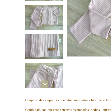
Conjunto de camperita y pantalón en interlock bastonado fri
Combinalo con nuestros enteritos estampados, bodies , ajuar