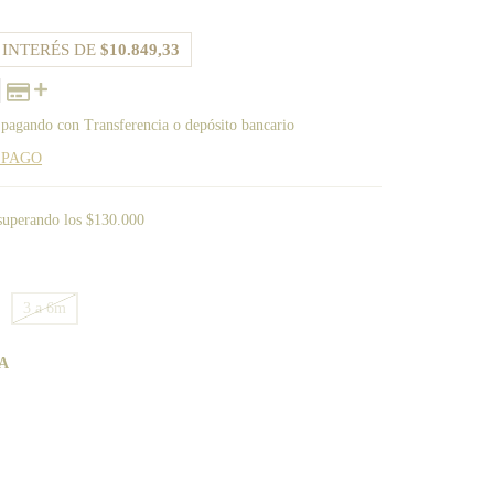
 INTERÉS DE
$10.849,33
pagando con Transferencia o depósito bancario
 PAGO
superando los
$130.000
3 a 6m
A