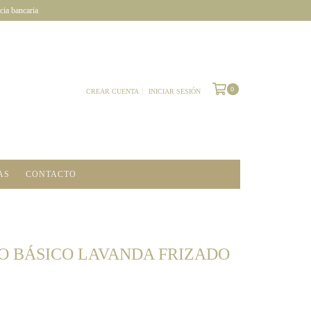
cia bancaria
0
CREAR CUENTA
INICIAR SESIÓN
AS
CONTACTO
O BÁSICO LAVANDA FRIZADO