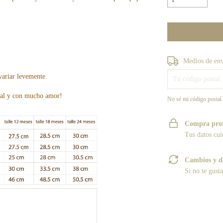
Entregas para el CP
Medios de en
variar levemente.
nal y con mucho amor!
No sé mi código postal
Compra pro
Tus datos cui
Cambios y d
Si no te gust