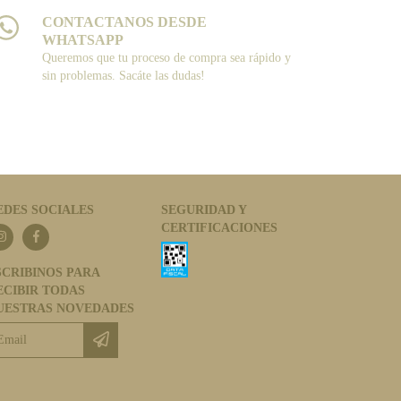
CONTACTANOS DESDE
WHATSAPP
Queremos que tu proceso de compra sea rápido y
sin problemas. Sacáte las dudas!
EDES SOCIALES
SEGURIDAD Y
CERTIFICACIONES
SCRIBINOS PARA
ECIBIR TODAS
UESTRAS NOVEDADES