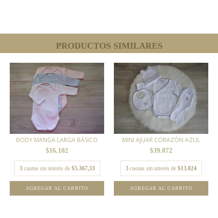
PRODUCTOS SIMILARES
BODY MANGA LARGA BÁSICO
MINI AJUAR CORAZÓN AZUL
$16.102
$39.072
3
cuotas sin interés de
$5.367,33
3
cuotas sin interés de
$13.024
AGREGAR AL CARRITO
AGREGAR AL CARRITO