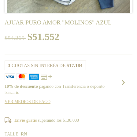
AJUAR PURO AMOR "MOLINOS" AZUL
$51.552
$54.265
3
CUOTAS SIN INTERÉS DE
$17.184
10% de descuento
pagando con Transferencia o depósito
bancario
VER MEDIOS DE PAGO
Envío gratis
superando los
$130.000
TALLE:
RN