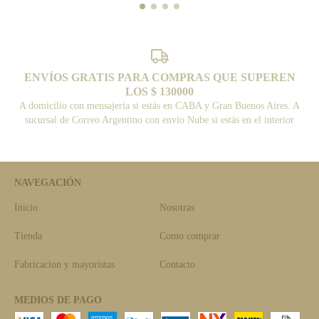
ENVÍOS GRATIS PARA COMPRAS QUE SUPEREN
LOS $ 130000
A domicilio con mensajería si estás en CABA y Gran Buenos Aires. A
sucursal de Correo Argentino con envío Nube si estás en el interior
NAVEGACIÓN
Inicio
Nosotras
Tienda
Como comprar
Fabricacion y mayoristas
Contacto
MEDIOS DE PAGO