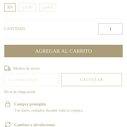
RN
0 a 3m
3 a 6m
CANTIDAD
Entregas para el CP:
CAMBIAR CP
Medios de envío
CALCULAR
No sé mi código postal
Compra protegida
Tus datos cuidados durante toda la compra.
Cambios y devoluciones