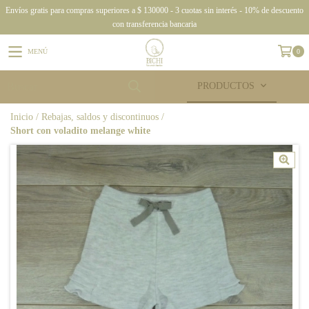
Envíos gratis para compras superiores a $ 130000 - 3 cuotas sin interés - 10% de descuento
con transferencia bancaria
MENÚ
0
PRODUCTOS
Inicio
/
Rebajas, saldos y discontinuos
/
Short con voladito melange white