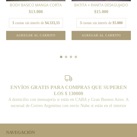
BODY BASICO MANGA CORTA
BATITA + RANITA DESAGUJADO
$13.000
$15.000
3
cuotas sin interés de
$4.333,33
3
cuotas sin interés de
$5.000
AGREGAR AL CARRITO
AGREGAR AL CARRITO
ENVÍOS GRATIS PARA COMPRAS QUE SUPEREN
LOS $ 130000
A domicilio con mensajería si estás en CABA y Gran Buenos Aires. A
sucursal de Correo Argentino con envío Nube si estás en el interior
NAVEGACIÓN