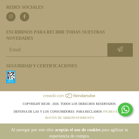
REDES SOCIALES
ESCRIBINOS PARA RECIBIR TODAS NUESTRAS
NOVEDADES
SEGURIDAD Y CERTIFICACIONES
COPYRIGHT BICHI - 2026. TODOS LOS DERECHOS RESERVADOS.
DEFENSA DE LAS Y LOS CONSUMIDORES. PARA RECLAMOS
INGRESÁ ACÁ.
BOTÓN DE ARREPENTIMIENTO
Al navegar por este sitio
aceptás el uso de cookies
para agilizar tu
experiencia de compra.