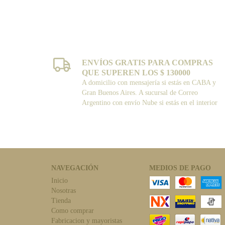
ENVÍOS GRATIS PARA COMPRAS
QUE SUPEREN LOS $ 130000
A domicilio con mensajería si estás en CABA y
Gran Buenos Aires. A sucursal de Correo
Argentino con envío Nube si estás en el interior
NAVEGACIÓN
MEDIOS DE PAGO
Inicio
Nosotras
Tienda
Como comprar
Fabricacion y mayoristas