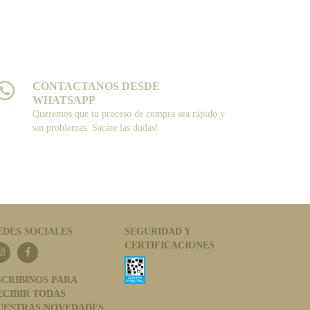
CONTACTANOS DESDE
WHATSAPP
Queremos que tu proceso de compra sea rápido y
sin problemas. Sacáte las dudas!
EDES SOCIALES
SEGURIDAD Y
CERTIFICACIONES
SCRIBINOS PARA
ECIBIR TODAS
UESTRAS NOVEDADES