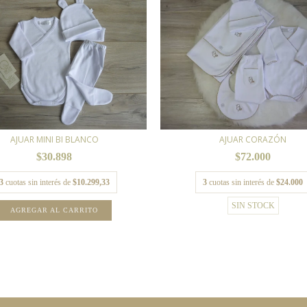
AJUAR MINI BI BLANCO
AJUAR CORAZÓN
$30.898
$72.000
3
cuotas sin interés de
$10.299,33
3
cuotas sin interés de
$24.000
SIN STOCK
AGREGAR AL CARRITO