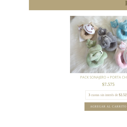
PACK SONAJERO + PORTA CH
$7.575
3
cuotas sin interés de
$2.52
AGREGAR AL CARRITO