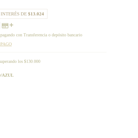
 INTERÉS DE
$13.024
pagando con Transferencia o depósito bancario
 PAGO
superando los
$130.000
/AZUL