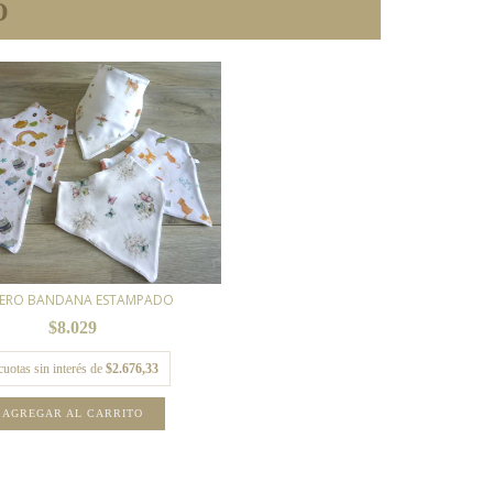
O
ERO BANDANA ESTAMPADO
$8.029
cuotas sin interés de
$2.676,33
AGREGAR AL CARRITO