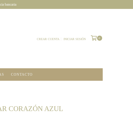
cia bancaria
0
CREAR CUENTA
INICIAR SESIÓN
AS
CONTACTO
UAR CORAZÓN AZUL