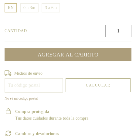
RN
0 a 3m
3 a 6m
CANTIDAD
Entregas para el CP:
CAMBIAR CP
Medios de envío
CALCULAR
No sé mi código postal
Compra protegida
Tus datos cuidados durante toda la compra.
Cambios y devoluciones