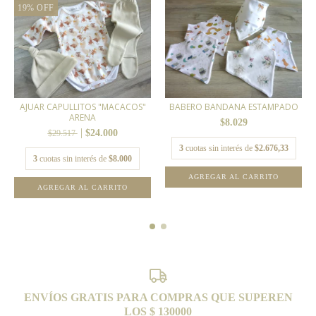
19
%
OFF
AJUAR CAPULLITOS "MACACOS"
BABERO BANDANA ESTAMPADO
ARENA
$8.029
$24.000
$29.517
3
cuotas sin interés de
$2.676,33
3
cuotas sin interés de
$8.000
AGREGAR AL CARRITO
AGREGAR AL CARRITO
ENVÍOS GRATIS PARA COMPRAS QUE SUPEREN
LOS $ 130000