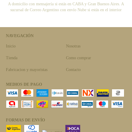
A domicilio con mensajería si estás en CABA y Gran Buenos Aires. A
sucursal de Correo Argentino con envío Nube si estás en el interior
NAVEGACIÓN
Inicio
Nosotras
Tienda
Como comprar
Fabricacion y mayoristas
Contacto
MEDIOS DE PAGO
FORMAS DE ENVÍO