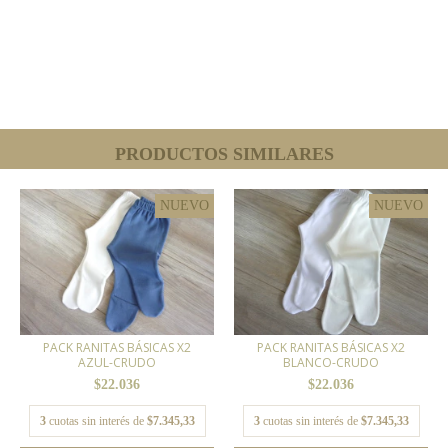
PRODUCTOS SIMILARES
NUEVO
NUEVO
PACK RANITAS BÁSICAS X2
PACK RANITAS BÁSICAS X2
AZUL-CRUDO
BLANCO-CRUDO
$22.036
$22.036
3
cuotas sin interés de
$7.345,33
3
cuotas sin interés de
$7.345,33