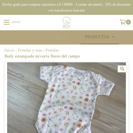
Envíos gratis para compras superiores a $ 130000 - 3 cuotas sin interés - 10% de descuento
con transferencia bancaria
MENÚ
0
PRODUCTOS
Inicio
/
Prendas y mas
/
Prendas
/
Body estampado m/corta flores del campo