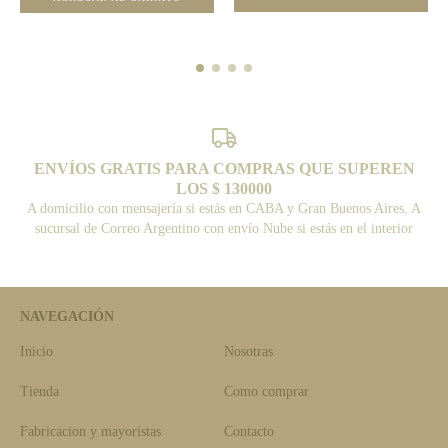
ENVÍOS GRATIS PARA COMPRAS QUE SUPEREN
LOS $ 130000
A domicilio con mensajería si estás en CABA y Gran Buenos Aires. A
sucursal de Correo Argentino con envío Nube si estás en el interior
NAVEGACIÓN
Inicio
Nosotras
Tienda
Como comprar
Fabricacion y mayoristas
Contacto