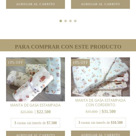
AGREGAR AL CARRITO
AGREGAR AL CARRITO
PARA COMPRAR CON ESTE PRODUCTO
10
%
OFF
10
%
OFF
MANTA DE GASA ESTAMPADA
CON CORDERITO
MANTA DE GASA ESTAMPADA
$31.500
$35.000
$22.500
$25.000
3
cuotas sin interés de
$10.500
3
cuotas sin interés de
$7.500
AGREGAR AL CARRITO
AGREGAR AL CARRITO