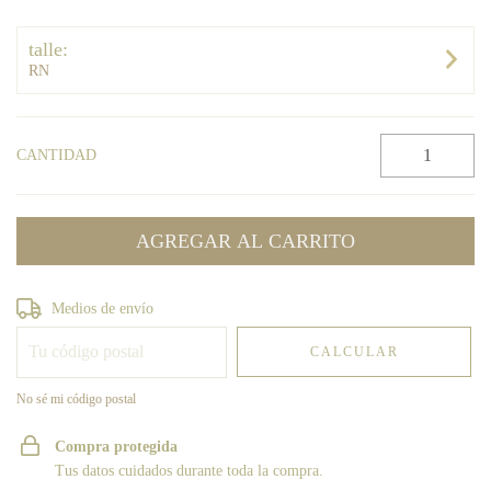
talle:
RN
CANTIDAD
Entregas para el CP:
CAMBIAR CP
Medios de envío
CALCULAR
No sé mi código postal
Compra protegida
Tus datos cuidados durante toda la compra.