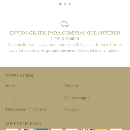
ENVÍOS GRATIS PARA COMPRAS QUE SUPEREN
LOS $ 130000
A domicilio con mensajería si estás en CABA y Gran Buenos Aires. A
sucursal de Correo Argentino con envío Nube si estás en el interior
NAVEGACIÓN
Inicio
Nosotras
Tienda
Como comprar
Fabricacion y mayoristas
Contacto
MEDIOS DE PAGO