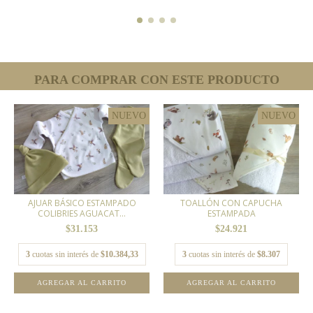
PARA COMPRAR CON ESTE PRODUCTO
NUEVO
NUEVO
AJUAR BÁSICO ESTAMPADO
TOALLÓN CON CAPUCHA
COLIBRIES AGUACAT...
ESTAMPADA
$31.153
$24.921
3
cuotas sin interés de
$10.384,33
3
cuotas sin interés de
$8.307
AGREGAR AL CARRITO
AGREGAR AL CARRITO