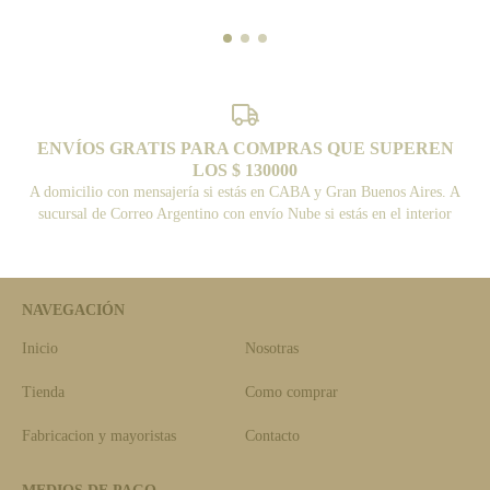
ENVÍOS GRATIS PARA COMPRAS QUE SUPEREN
LOS $ 130000
A domicilio con mensajería si estás en CABA y Gran Buenos Aires. A
sucursal de Correo Argentino con envío Nube si estás en el interior
NAVEGACIÓN
Inicio
Nosotras
Tienda
Como comprar
Fabricacion y mayoristas
Contacto