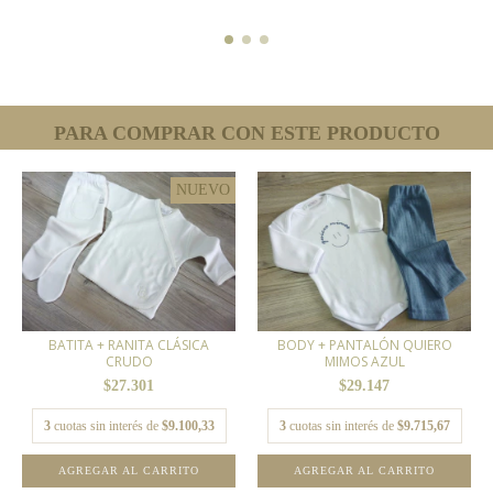
PARA COMPRAR CON ESTE PRODUCTO
NUEVO
BATITA + RANITA CLÁSICA
BODY + PANTALÓN QUIERO
CRUDO
MIMOS AZUL
$27.301
$29.147
3
cuotas sin interés de
$9.100,33
3
cuotas sin interés de
$9.715,67
AGREGAR AL CARRITO
AGREGAR AL CARRITO