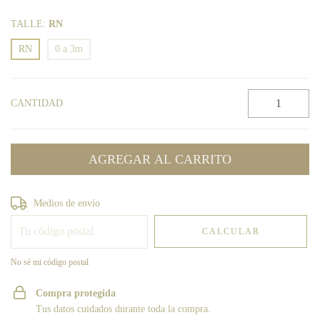
TALLE:
RN
RN
0 a 3m
CANTIDAD
Entregas para el CP:
CAMBIAR CP
Medios de envío
CALCULAR
No sé mi código postal
Compra protegida
Tus datos cuidados durante toda la compra.