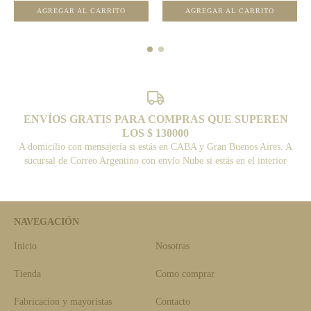
AGREGAR AL CARRITO
AGREGAR AL CARRITO
ENVÍOS GRATIS PARA COMPRAS QUE SUPEREN
LOS $ 130000
A domicilio con mensajería si estás en CABA y Gran Buenos Aires. A
sucursal de Correo Argentino con envío Nube si estás en el interior
NAVEGACIÓN
Inicio
Nosotras
Tienda
Como comprar
Fabricacion y mayoristas
Contacto