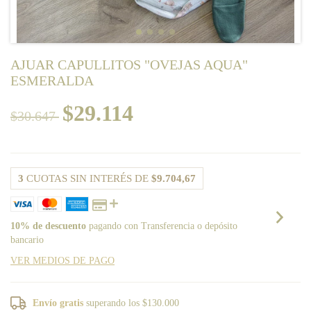
AJUAR CAPULLITOS "OVEJAS AQUA"
ESMERALDA
$29.114
$30.647
3
CUOTAS SIN INTERÉS DE
$9.704,67
10% de descuento
pagando con Transferencia o depósito
bancario
VER MEDIOS DE PAGO
Envío gratis
superando los
$130.000