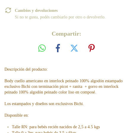
Cambios y devoluciones
Si no te gusta, podés cambiarlo por otro o devolverlo.
Compartir:
Descripción del producto:
Body cuello americano en interlock peinado 100% algodón estampado
exclusivo Bichi con terminación picot + ranita + gorro en interlock
peinado 100% algodón peinado color liso en composé.
Los estampados y diseños son exclusivos Bichi.
Disponible en:
Talle RN: para bebés recién nacidos de 2,5 a 4.5 kgs
Talle 0 a 3m: para bebés de 3.5 a 6kgs