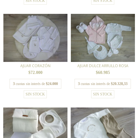
SIN STOCK
SIN STOCK
AJUAR CORAZÓN
AJUAR DULCE ARRULLO ROSA
$72.000
$60.985
3
cuotas sin interés de
$24.000
3
cuotas sin interés de
$20.328,33
SIN STOCK
SIN STOCK