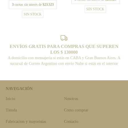
3
cuotas sin interés de
$23.523
SIN STOCK
SIN STOCK
ENVÍOS GRATIS PARA COMPRAS QUE SUPEREN
LOS $ 130000
A domicilio con mensajería si estás en CABA y Gran Buenos Aires. A
sucursal de Correo Argentino con envío Nube si estás en el interior
NAVEGACIÓN
Inicio
Nosotras
Tienda
Como comprar
Fabricacion y mayoristas
Contacto