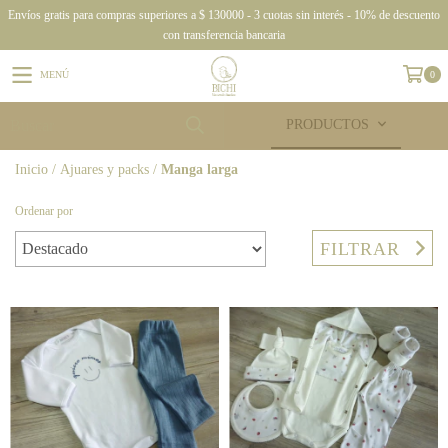
Envíos gratis para compras superiores a $ 130000 - 3 cuotas sin interés - 10% de descuento
con transferencia bancaria
MENÚ
0
PRODUCTOS
Inicio
/
Ajuares y packs
/
Manga larga
Ordenar por
FILTRAR